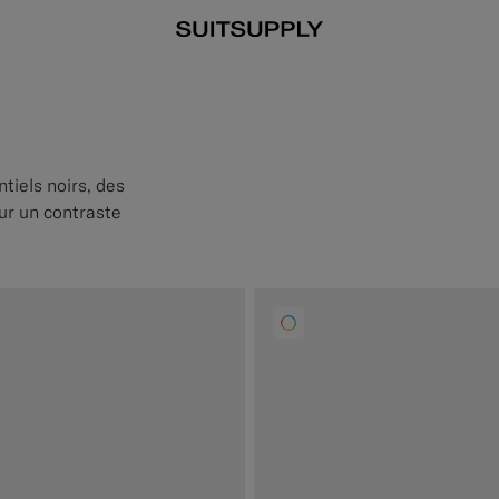
tiels noirs, des
ur un contraste