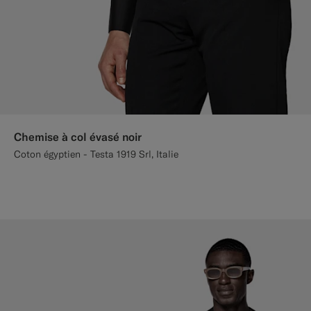
Chemise à col évasé noir
Coton égyptien - Testa 1919 Srl, Italie