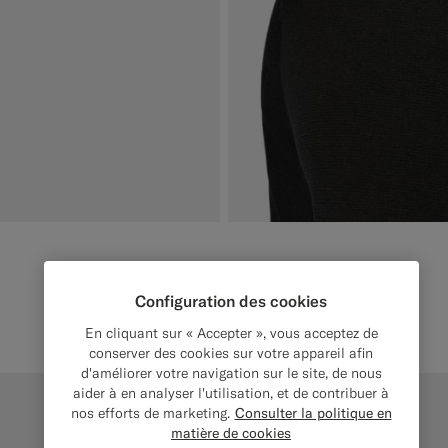
Configuration des cookies
En cliquant sur « Accepter », vous acceptez de
conserver des cookies sur votre appareil afin
d'améliorer votre navigation sur le site, de nous
aider à en analyser l'utilisation, et de contribuer à
Mix & Match
nos efforts de marketing.
Consulter la politique en
matière de cookies