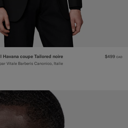
l Havana coupe Tailored noire
$499
CAD
par Vitale Barberis Canonico, Italie