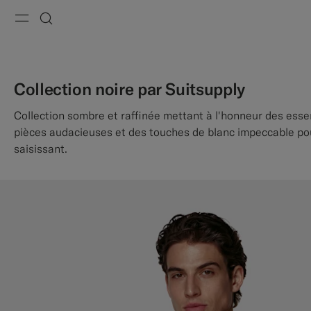
Menu
Recherche
Collection noire par Suitsupply
Collection sombre et raffinée mettant à l'honneur des essen
pièces audacieuses et des touches de blanc impeccable po
saisissant.