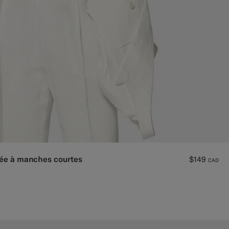
lée à manches courtes
$149
CAD