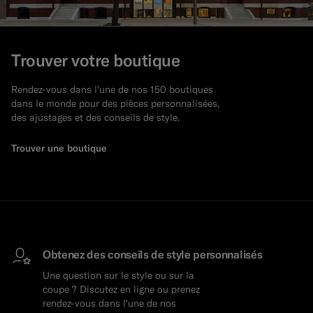
Trouver votre boutique
Rendez-vous dans l'une de nos 150 boutiques
dans le monde pour des pièces personnalisées,
des ajustages et des conseils de style.
Trouver une boutique
Obtenez des conseils de style personnalisés
Une question sur le style ou sur la
coupe ? Discutez en ligne ou prenez
rendez-vous dans l'une de nos