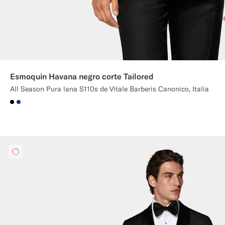
Esmoquin Havana negro corte Tailored
All Season Pura lana S110s de Vitale Barberis Canonico, Italia
#000000
#1C3D7A