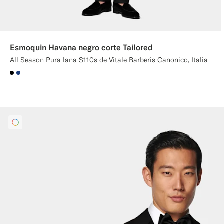
Esmoquin Havana negro corte Tailored
All Season Pura lana S110s de Vitale Barberis Canonico, Italia
#000000
#1C3D7A