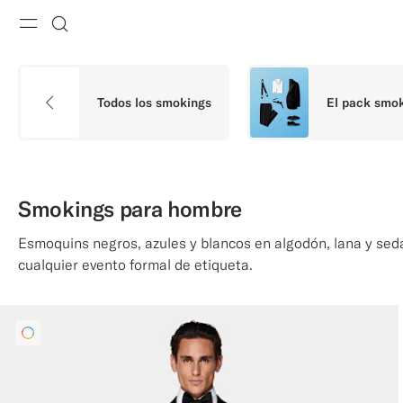
Menu
Buscar
Todos los smokings
El pack smo
Smokings para hombre
Esmoquins negros, azules y blancos en algodón, lana y sed
cualquier evento formal de etiqueta.