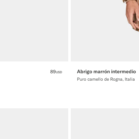
Abrigo marrón intermedio
89
USD
Puro camello de Rogna, Italia