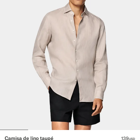
Camisa de lino taupé
139
USD