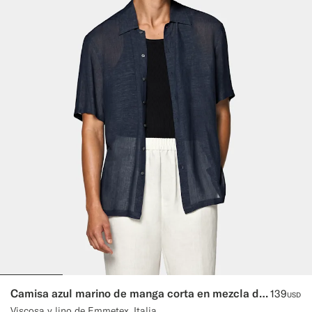
Camisa azul marino de manga corta en mezcla de viscosa y lino
139
USD
Viscosa y lino de Emmetex, Italia