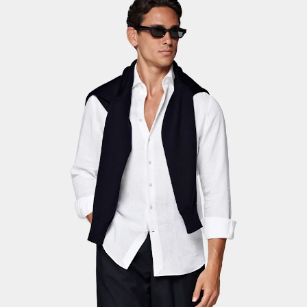
Pantalones de smoking a medida
Camisas de smoking a medida
Destacados
Cómo funciona