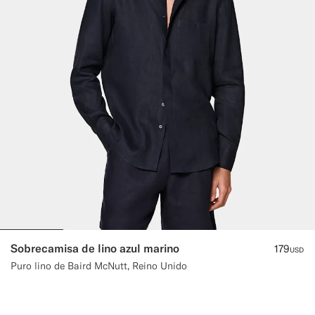
Sobrecamisa de lino azul marino
179
USD
Puro lino de Baird McNutt, Reino Unido