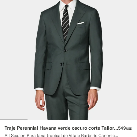
Traje Perennial Havana verde oscuro corte Tailored
549
USD
All Season Pura lana tropical de Vitale Barberis Canonico, Italia