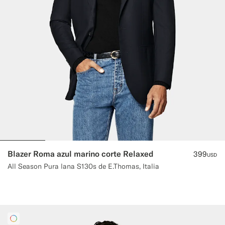
Blazer Roma azul marino corte Relaxed
399
USD
All Season Pura lana S130s de E.Thomas, Italia