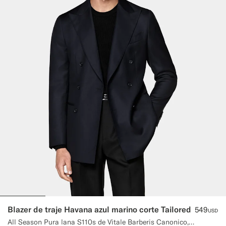
Blazer de traje Havana azul marino corte Tailored
549
USD
All Season Pura lana S110s de Vitale Barberis Canonico, Italia