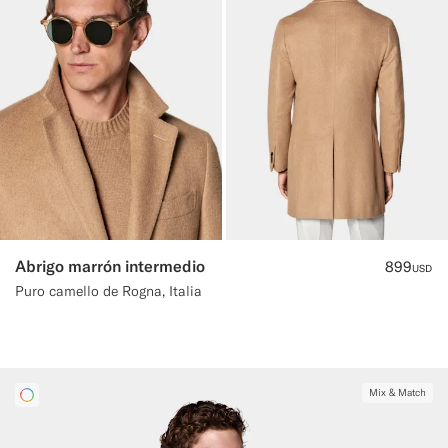
Abrigo marrón intermedio
899
USD
Puro camello de Rogna, Italia
Mix & Match