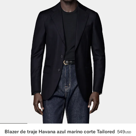
Blazer de traje Havana azul marino corte Tailored
549
USD