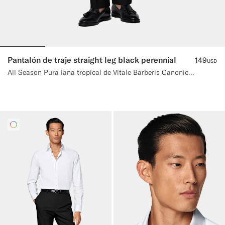
Pantalón de traje straight leg black perennial
149
USD
All Season Pura lana tropical de Vitale Barberis Canonico, Italia