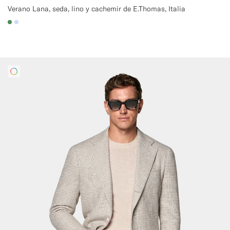
Verano Lana, seda, lino y cachemir de E.Thomas, Italia
#4D8C57
#CCDCF9