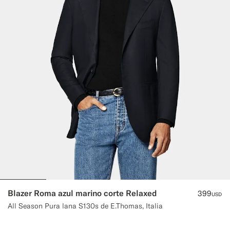
Blazer Roma azul marino corte Relaxed
399
USD
All Season Pura lana S130s de E.Thomas, Italia