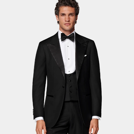
Pantalones de smoking a medida
Camisas de smoking a medida
Destacados
Cómo funciona