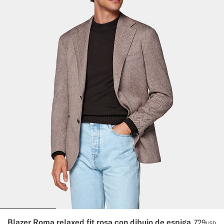
Blazer Roma relaxed fit rosa con dibujo de espiga
729
USD