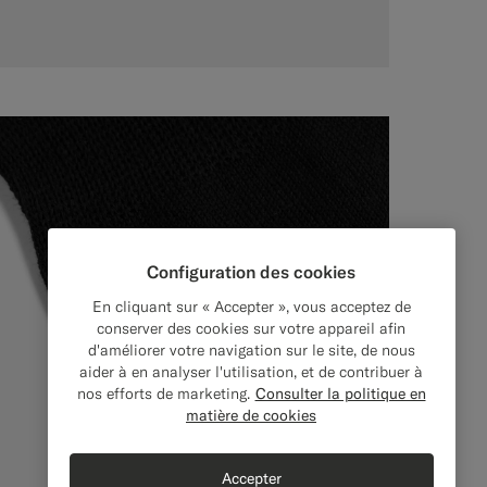
Configuration des cookies
En cliquant sur « Accepter », vous acceptez de
conserver des cookies sur votre appareil afin
d'améliorer votre navigation sur le site, de nous
aider à en analyser l'utilisation, et de contribuer à
nos efforts de marketing.
Consulter la politique en
matière de cookies
Accepter