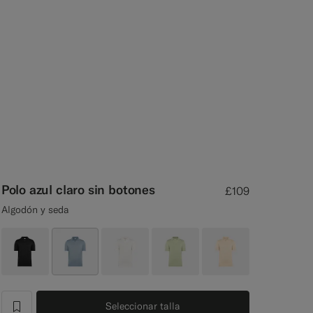
Polo azul claro sin botones
£109
Algodón y seda
Seleccionar talla