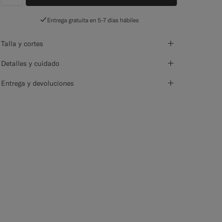
label.header.wishlist
Entrega gratuita en 5-7 días hábiles
Talla y cortes
Detalles y cuidado
Entrega y devoluciones