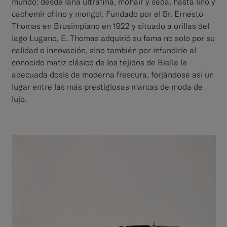
mundo: desde lana ultrafina, mohair y seda, hasta lino y
cachemir chino y mongol. Fundado por el Sr. Ernesto
Thomas en Brusimpiano en 1922 y situado a orillas del
lago Lugano, E. Thomas adquirió su fama no solo por su
calidad e innovación, sino también por infundirle al
conocido matiz clásico de los tejidos de Biella la
adecuada dosis de moderna frescura, forjándose así un
lugar entre las más prestigiosas marcas de moda de
lujo.