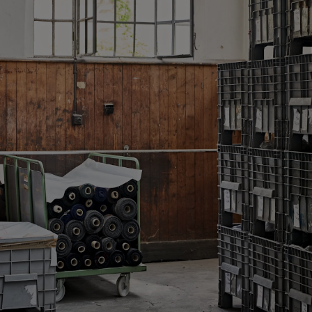
Pantalones de smoking a medida
Camisas de smoking a medida
Destacados
Cómo funciona