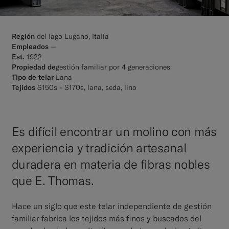
Región
del lago Lugano, Italia
Empleados
—
Est.
1922
Propiedad de
gestión familiar por 4 generaciones
Tipo de telar
Lana
Tejidos
S150s - S170s, lana, seda, lino
Es difícil encontrar un molino con más
experiencia y tradición artesanal
duradera en materia de fibras nobles
que E. Thomas.
Hace un siglo que este telar independiente de gestión
familiar fabrica los tejidos más finos y buscados del