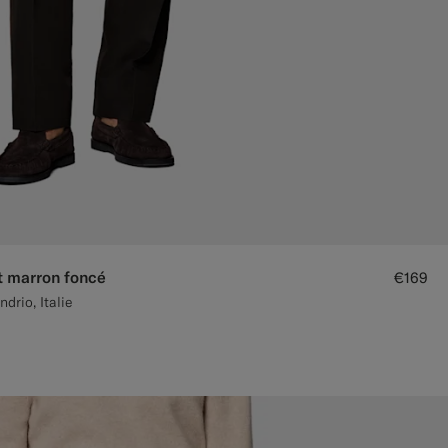
t marron foncé
€169
ndrio, Italie