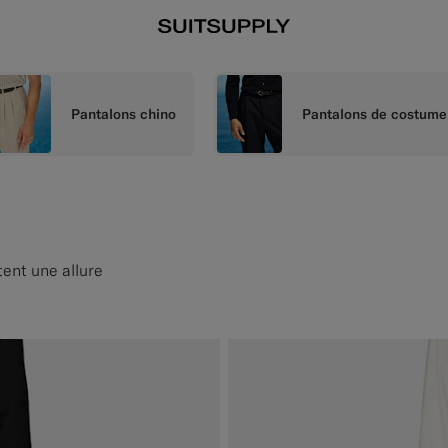
Pantalons chino
Pantalons de costume
tent une allure