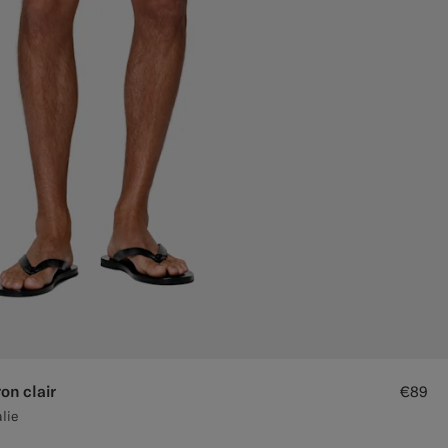
on clair
€89
lie