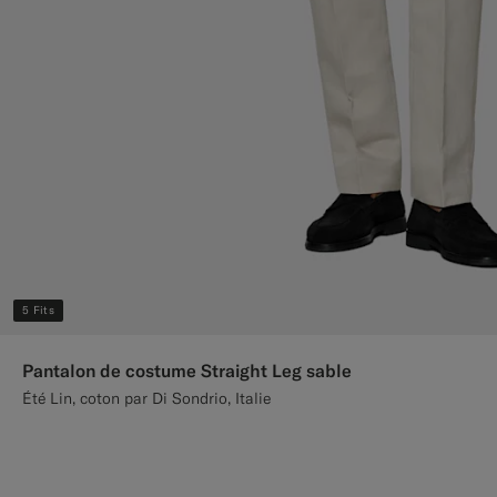
5 Fits
Pantalon de costume Straight Leg sable
Été Lin, coton par Di Sondrio, Italie