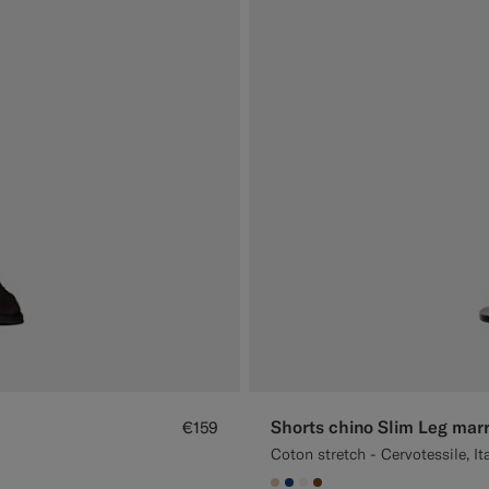
Shorts chino Slim Leg marr
€159
Coton stretch - Cervotessile, Ita