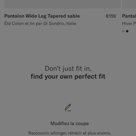
Pantalon Wide Leg Tapered sable
Panta
€159
Été Coton et lin par Di Sondrio, Italie
#D7D
#3d
Don’t just fit in,
find your own perfect fit
Modifiez la coupe
Raccourcir, allonger, rétrécir et plus encore,