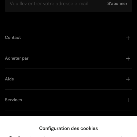
S'abonner
Contact
Acheter par
Aide
Services
À propos
Configuration des cookies