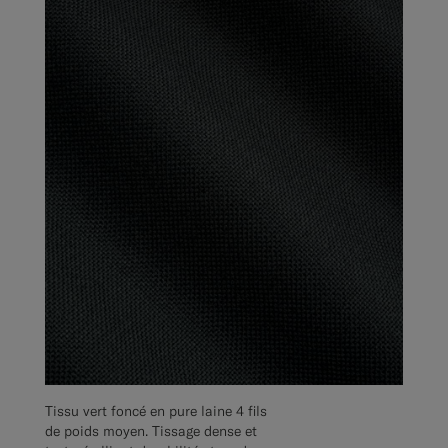
Tissu vert foncé en pure laine 4 fils
de poids moyen. Tissage dense et