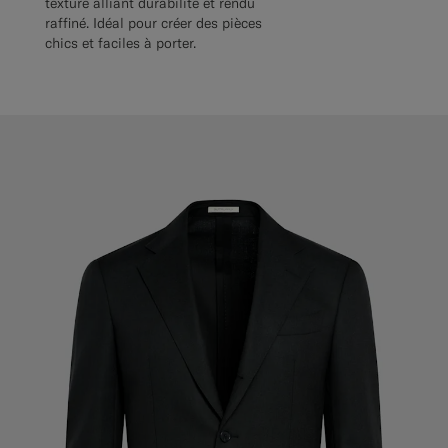
texturé alliant durabilité et rendu
raffiné. Idéal pour créer des pièces
chics et faciles à porter.