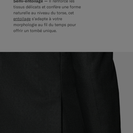
Semi-entoilage —
Il renforce les
tissus délicats et confère une forme
naturelle au niveau du torse, cet
entoilage
s'adapte à votre
morphologie au fil du temps pour
offrir un tombé unique.