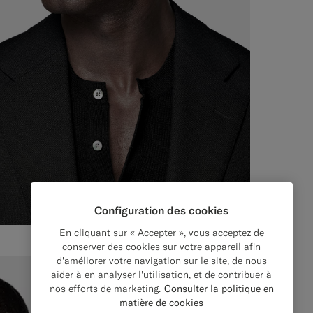
Configuration des cookies
En cliquant sur « Accepter », vous acceptez de
conserver des cookies sur votre appareil afin
d'améliorer votre navigation sur le site, de nous
aider à en analyser l'utilisation, et de contribuer à
nos efforts de marketing.
Consulter la politique en
matière de cookies