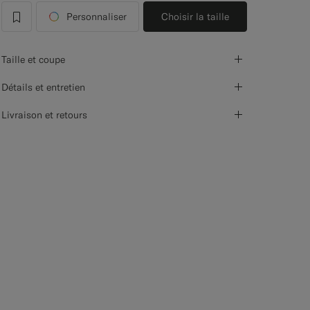
Personnaliser
Choisir la taille
label.header.wishlist
Taille et coupe
Détails et entretien
Livraison et retours