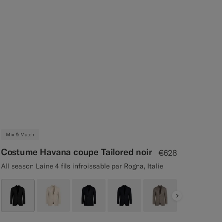
Mix & Match
Costume Havana coupe Tailored noir
€628
All season Laine 4 fils infroissable par Rogna, Italie
Next