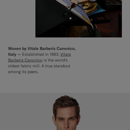
Woven by Vitale Barberis Canonico,
Italy —
Established in 1663,
Vitale
Barberis Canonico
is the world’s
oldest fabric mill. A true standout
among its peers.