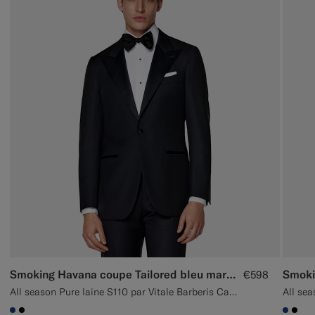
Smoking Havana coupe Tailored bleu marine
€598
All season Pure laine S110 par Vitale Barberis Canonico, Italie