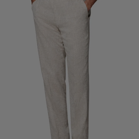
Pantalons de smoking sur mesure
Chemises de smoking sur mesure
À découvrir
Comment ça marche