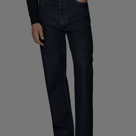
Pantalons de smoking sur mesure
Chemises de smoking sur mesure
À découvrir
Comment ça marche