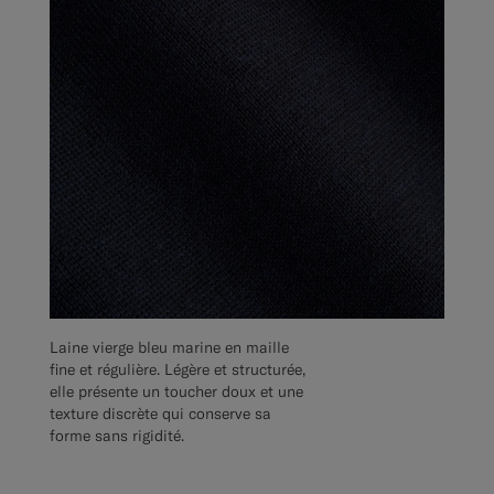
Laine vierge bleu marine en maille
fine et régulière. Légère et structurée,
elle présente un toucher doux et une
texture discrète qui conserve sa
forme sans rigidité.