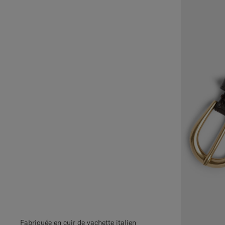
Fabriquée en cuir de vachette italien