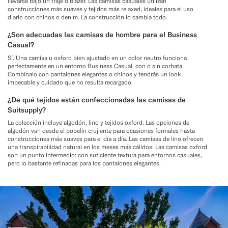
llevarse bajo un traje o blazer. Las camisas casuales utilizan
construcciones más suaves y tejidos más relaxed, ideales para el uso
diario con chinos o denim. La construcción lo cambia todo.
¿Son adecuadas las camisas de hombre para el Business
Casual?
Sí. Una camisa u oxford bien ajustado en un color neutro funciona
perfectamente en un entorno Business Casual, con o sin corbata.
Combínalo con pantalones elegantes o chinos y tendrás un look
impecable y cuidado que no resulta recargado.
¿De qué tejidos están confeccionadas las camisas de
Suitsupply?
La colección incluye algodón, lino y tejidos oxford. Las opciones de
algodón van desde el popelín crujiente para ocasiones formales hasta
construcciones más suaves para el día a día. Las camisas de lino ofrecen
una transpirabilidad natural en los meses más cálidos. Las camisas oxford
son un punto intermedio: con suficiente textura para entornos casuales,
pero lo bastante refinadas para los pantalones elegantes.