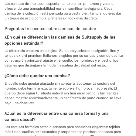
Las camisas de lino lucen especialmente bien en primavera y verano,
ofreciendo una transpirabilidad real sin sacrificar la elegancia. Cada
camisa de la colección está pensada para vestir bien, tanto si quieres dar
un toque de estilo como si prefieres un look más discreto.
Preguntas frecuentes sobre camisas de hombre
¿En qué se diferencian las camisas de Suitsupply de las
opciones estándar?
La diferencia empieza en el tejido. Suitsupply selecciona algodón, lino y
tejidos oxford premium italianos, elegidos por su calidad y comodidad. La
construcción prioriza el ajuste en el cuello, los hombros y el pecho: los
detalles que distinguen la moda masculina de calidad del resto.
¿Cómo debe quedar una camisa?
El cuello debe quedar ajustado sin apretar al abotonar. La costura del
hombro debe terminar exactamente sobre el hombro, sin sobresalir. El
cuerpo debe seguir tu silueta natural sin tirar en el pecho, y las mangas
deben mostrar aproximadamente un centímetro de puño cuando se lleva
bajo una chaqueta.
¿Cuál es la diferencia entre una camisa formal y una
camisa casual?
Las camisas formales están diseñadas para ocasiones elegantes: tejidos
más finos, cuellos estructurados y proporciones precisas pensadas para