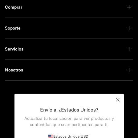
Comprar
Soporte
Servicios
Nosotros
Líder en sostenibilidad
Close
Envío a: ¿Estados Unidos?
Actualiza tu localización para ver productos y
contenidos que sean pertinentes para ti.
Estados Unidos
(USD)