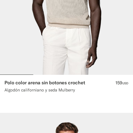
Polo color arena sin botones crochet
159
USD
Algodón californiano y seda Mulberry