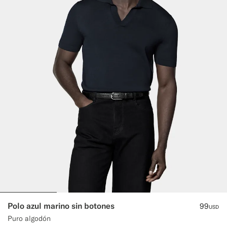
Polo azul marino sin botones
99
USD
Puro algodón